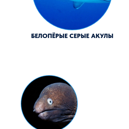
МУРЕНЫ
РЫБЫ АНГ