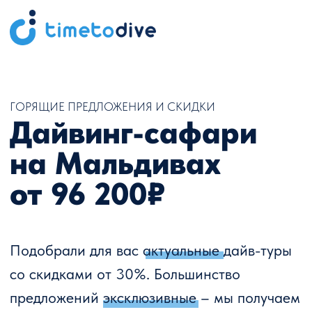
ГОРЯЩИЕ ПРЕДЛОЖЕНИЯ И СКИДКИ
Дайвинг-сафари
на Мальдивах
от 96 200₽
Подобрали для вас актуальные дайв-туры
со скидками от 30%. Большинство
предложений эксклюзивные – мы получаем
их благодаря прямой работе с
владельцами яхт и капитанами.