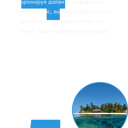
Контактный телефон
+7
Электронная почта
Согласен с политикой
конфиденциальности и обработки
персональных данных
ОТПРАВИТЬ