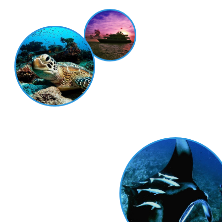
Первый раз
планируете дайв-