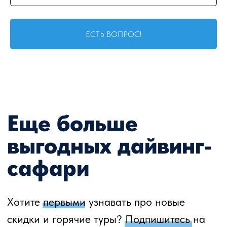
ЕСТЬ ВОПРОС!
Почему вообще нам
стоит доверить
организацию дайв-
тура?