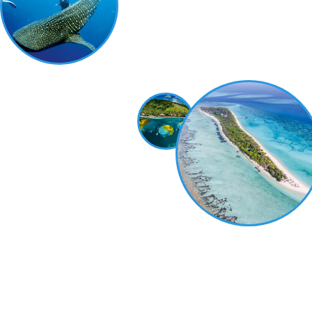
не подвели и не бросили наших клиентов
одних.