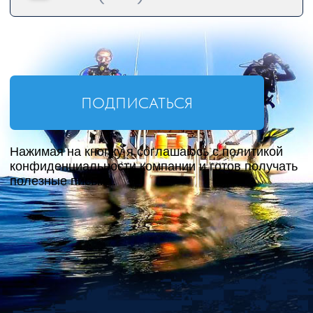
1
Нам доверяют организацию
своих клубных поездок больше
50 дайв-клубов и инструкторов.