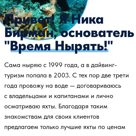
предложений на дайвинг-туры
на Мальдивских островах. По любым
вопросам — оставьте заявку или сразу
звоните:
8 (800) 707-90-65