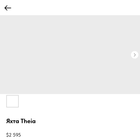
Яхта Theia
$
2 595